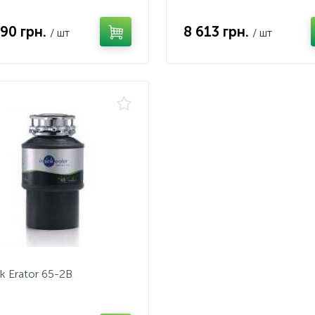
390 грн.
8 613 грн.
/ шт
/ шт
nk Erator 65-2B