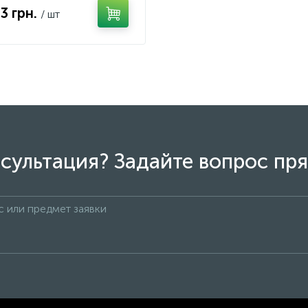
13 грн.
/ шт
сультация? Задайте вопрос пря