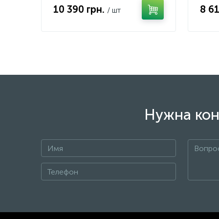
10 390 грн.
8 6
/ шт
Нужна кон