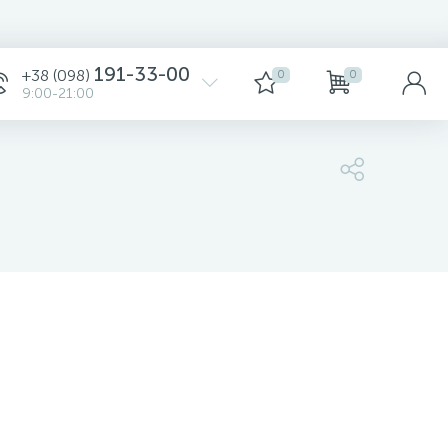
Сортировка
191-33-00
+38 (098)
0
0
9:00-21:00