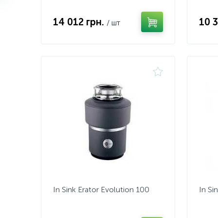
14 012 грн.
10 
/ шт
In Sink Erator Evolution 100
In Si