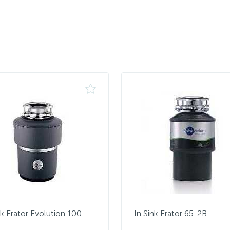
nk Erator Evolution 100
In Sink Erator 65-2B