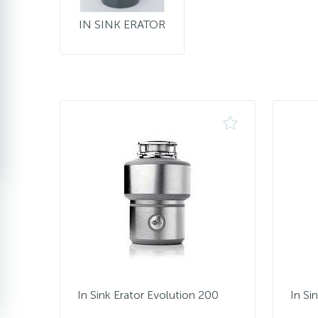
IN SINK ERATOR
In Sink Erator Evolution 200
In Si