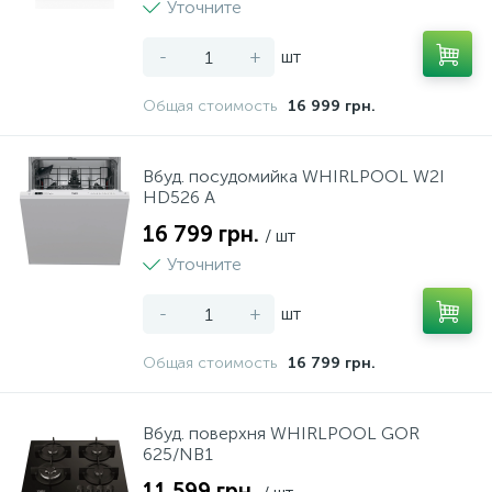
Уточните
-
+
шт
Общая стоимость
16 999 грн.
Вбуд. посудомийка WHIRLPOOL W2I
HD526 A
16 799 грн.
/ шт
Уточните
-
+
шт
Общая стоимость
16 799 грн.
Вбуд. поверхня WHIRLPOOL GOR
625/NB1
11 599 грн.