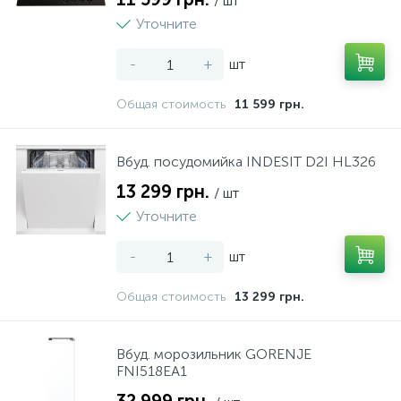
/ шт
Уточните
-
+
шт
Общая стоимость
11 599 грн.
Вбуд. посудомийка INDESIT D2I HL326
13 299 грн.
/ шт
Уточните
-
+
шт
Общая стоимость
13 299 грн.
Вбуд. морозильник GORENJE
FNI518EA1