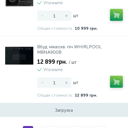
Уточните
-
+
шт
Общая стоимость
10 999 грн.
Вбуд. міквохв. піч WHIRLPOOL
MBNA900B
12 899 грн.
/ шт
Уточните
-
+
шт
Общая стоимость
12 899 грн.
Загрузка