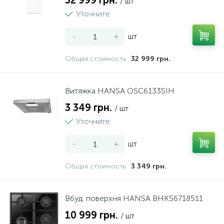
32 999 грн.
/ шт
Уточните
-
+
шт
Общая стоимость
32 999 грн.
Витяжка HANSA OSC6133SIH
3 349 грн.
/ шт
Уточните
-
+
шт
Общая стоимость
3 349 грн.
Вбуд. поверхня HANSA BHKS6718511
10 999 грн.
/ шт