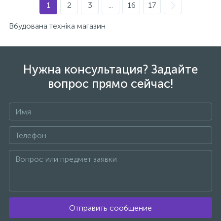
1
2
3
...
16
17
Вбудована техніка магазин
Нужна консультация? Задайте
вопрос прямо сейчас!
Отправить сообщение