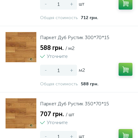
-
+
шт
Общая стоимость
712 грн.
Паркет Дуб Рустик 300*70*15
588 грн.
/ м2
Уточните
-
+
м2
Общая стоимость
588 грн.
Паркет Дуб Рустик 350*70*15
707 грн.
/ шт
Уточните
-
+
шт