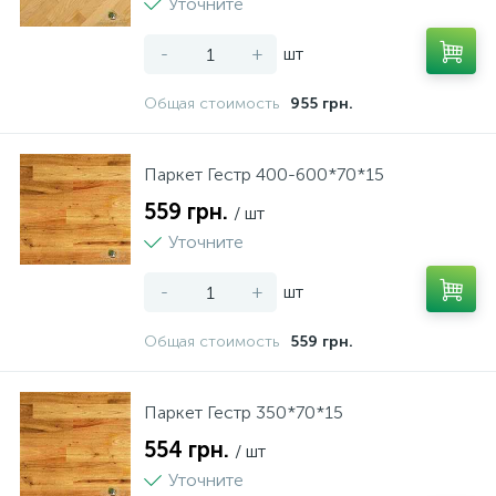
Уточните
-
+
шт
Общая стоимость
955 грн.
Паркет Гестр 400-600*70*15
559 грн.
/ шт
Уточните
-
+
шт
Общая стоимость
559 грн.
Паркет Гестр 350*70*15
554 грн.
/ шт
Уточните