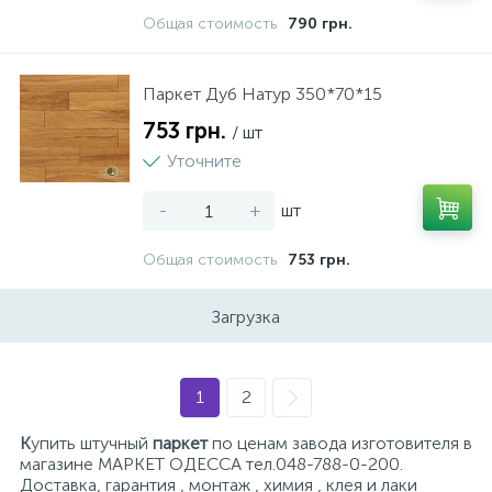
Общая стоимость
790 грн.
Паркет Дуб Натур 350*70*15
753 грн.
/ шт
Уточните
-
+
шт
Общая стоимость
753 грн.
Загрузка
1
2
К
упить штучный
паркет
по ценам завода изготовителя в
магазине МАРКЕТ ОДЕССА тел.048-788-0-200.
Доставка, гарантия , монтаж , химия , клея и лаки