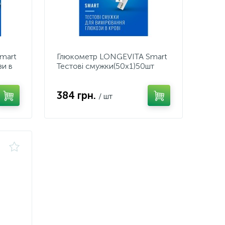
mart
Глюкометр LONGEVITA Smart
зи в
Тестові смужки(50х1)50шт
384 грн.
/ шт