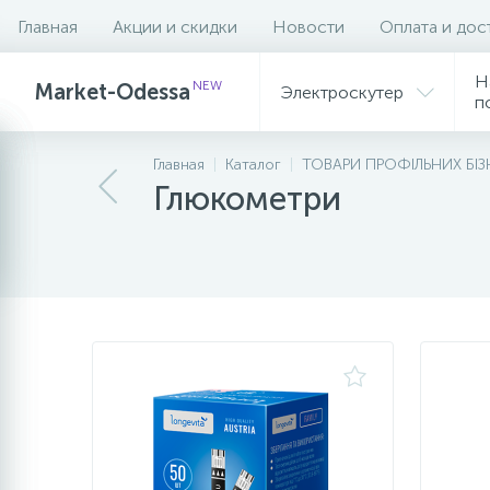
Главная
Акции и скидки
Новости
Оплата и дос
Фильтр
Н
NEW
Market-Odessa
Электроскутер
п
Главная
Каталог
ТОВАРИ ПРОФІЛЬНИХ БІЗ
Глюкометри