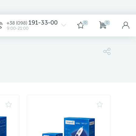
Сортировка
191-33-00
+38 (098)
0
0
9:00-21:00