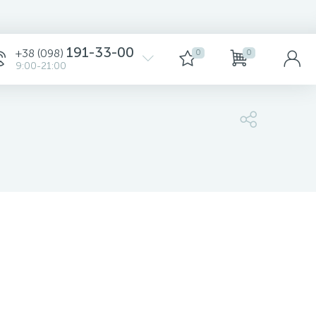
Сортировка
191-33-00
+38 (098)
0
0
9:00-21:00