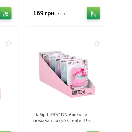
169 грн.
/ шт
Набір LIPPODS: блиск та
помада для губ Create It! в
асортименті