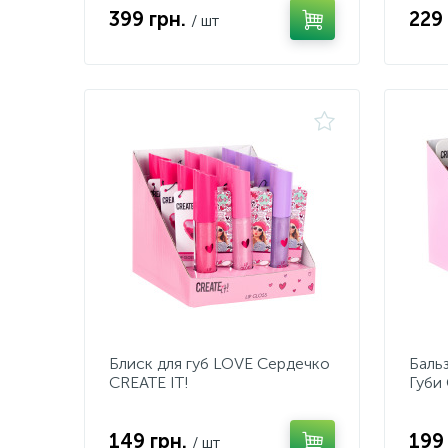
399 грн.
229
/ шт
Блиск для губ LOVE Сердечко
Баль
CREATE IT!
Губи 
149 грн.
199
/ шт