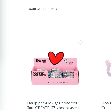
Іграшки для дівчат
Набір резинок для волосся -
Пов'я
3шт. CREATE IT! в асортименті
Creat