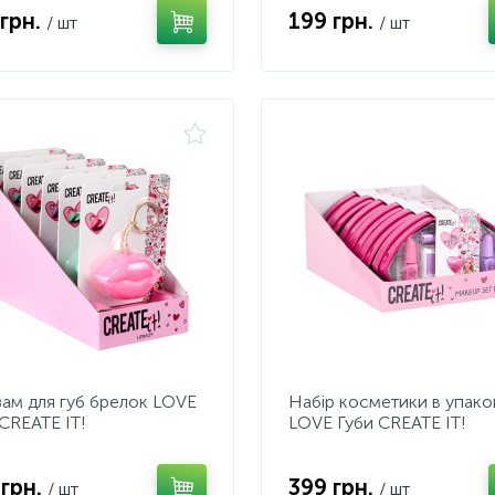
 грн.
199 грн.
/ шт
/ шт
зам для губ брелок LOVE
Набір косметики в упако
CREATE IT!
LOVE Губи CREATE IT!
 грн.
399 грн.
/ шт
/ шт