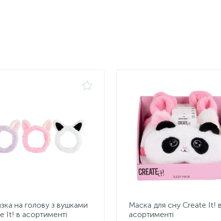
зка на голову з вушками
Маска для сну Create It! 
e It! в асортименті
асортименті