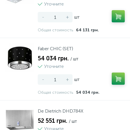
Уточните
Пылесосы
-
+
шт
Системы охлаждения и розлива пива
Общая стоимость
64 131 грн.
Соковыжималки
Faber CHIC (SET)
54 034 грн.
/ шт
Уточните
Тостеры
-
+
шт
Чайники
Общая стоимость
54 034 грн.
De Dietrich DHD784X
52 551 грн.
/ шт
Уточните