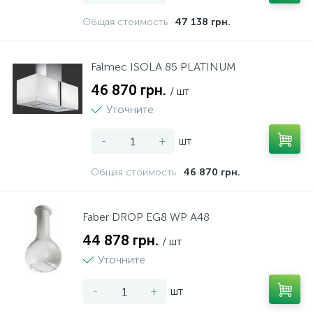
Общая стоимость
47 138 грн.
Falmec ISOLA 85 PLATINUM
46 870 грн.
/ шт
Уточните
-
+
шт
Общая стоимость
46 870 грн.
Faber DROP EG8 WP A48
44 878 грн.
/ шт
Уточните
-
+
шт