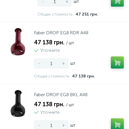
-
+
шт
Общая стоимость
47 251 грн.
Faber DROP EG8 RDR A48
47 138 грн.
/ шт
Уточните
-
+
шт
Общая стоимость
47 138 грн.
Faber DROP EG8 BKL A48
47 138 грн.
/ шт
Уточните
-
+
шт