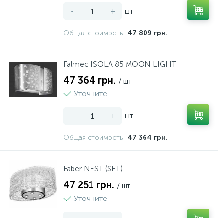
-
+
шт
Общая стоимость
47 809 грн.
Falmec ISOLA 85 MOON LIGHT
47 364 грн.
/ шт
Уточните
-
+
шт
Общая стоимость
47 364 грн.
Faber NEST (SET)
47 251 грн.
/ шт
Уточните