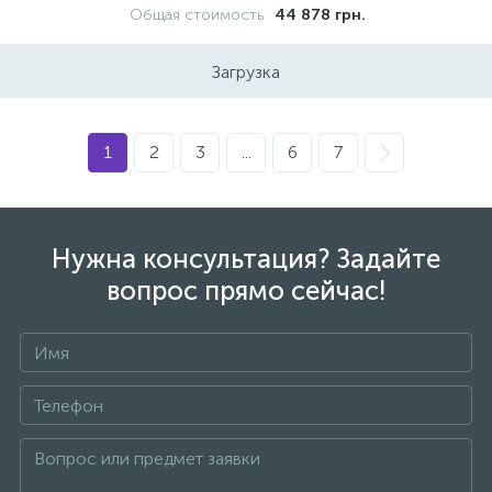
Общая стоимость
44 878 грн.
Загрузка
1
2
3
...
6
7
Нужна консультация? Задайте
вопрос прямо сейчас!