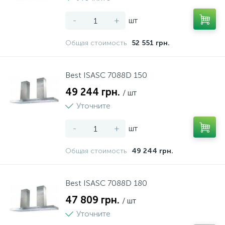
-
+
шт
Общая стоимость
52 551 грн.
Best ISASC 7088D 150
49 244 грн.
/ шт
Уточните
-
+
шт
Общая стоимость
49 244 грн.
Best ISASC 7088D 180
47 809 грн.
/ шт
Уточните