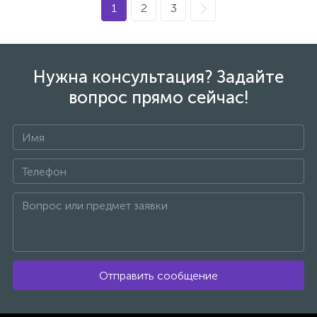
Шурупокрут
1
2
3
77
Ящики, сумки, органайзери
Нужна консультация? Задайте
вопрос прямо сейчас!
Отправить сообщение