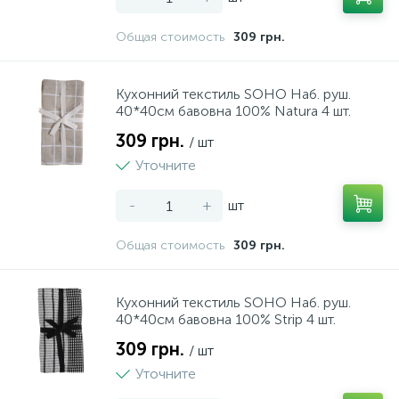
11
1
Общая стоимость
309 грн.
Пили ручні
Столові набори
Кухонний текстиль SOHO Наб. руш.
149
38
Плоскогубці
Столові прибори
40*40см бавовна 100% Natura 4 шт.
309 грн.
/ шт
20
1
Полірувальні машини
Столові сервізи
Уточните
-
+
шт
339
22
Полотно
Тарілки, салатники, блюда
Общая стоимость
309 грн.
2
4
Рашпілі
Таці сервирувальні
Кухонний текстиль SOHO Наб. руш.
40*40см бавовна 100% Strip 4 шт.
50
15
Рівні
Термокружки та термоси
309 грн.
/ шт
Уточните
47
4
Різне
Тортівниці