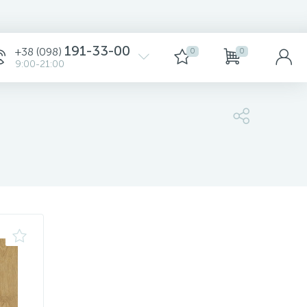
Сортировка
191-33-00
+38 (098)
0
0
9:00-21:00