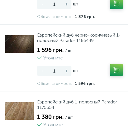
-
+
шт
Общая стоимость
1 876 грн.
Европейский дуб черно-коричневый 1-
полосный Parador 1166449
1 596 грн.
/ шт
Уточните
-
+
шт
Общая стоимость
1 596 грн.
Европейский дуб 1-полосный Parador
1175354
1 380 грн.
/ шт
Уточните