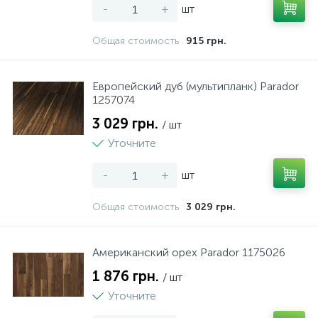
-
+
шт
Общая стоимость
915 грн.
Европейский дуб (мультипланк) Parador
1257074
3 029 грн.
/ шт
Уточните
-
+
шт
Общая стоимость
3 029 грн.
Американский орех Parador 1175026
1 876 грн.
/ шт
Уточните