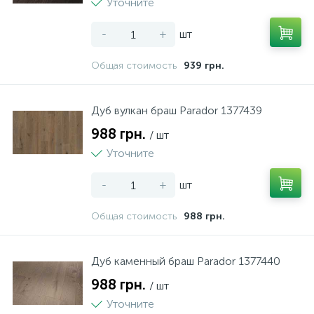
Уточните
-
+
шт
Общая стоимость
939 грн.
Дуб вулкан браш Parador 1377439
988 грн.
/ шт
Уточните
-
+
шт
Общая стоимость
988 грн.
Дуб каменный браш Parador 1377440
988 грн.
/ шт
Уточните