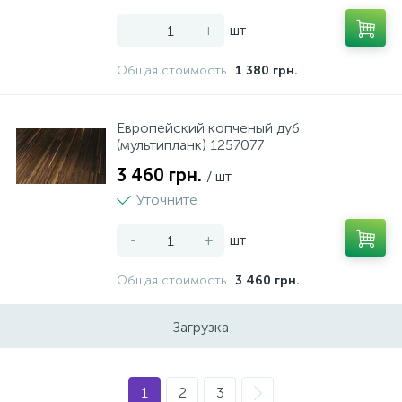
-
+
шт
Общая стоимость
1 380 грн.
Европейский копченый дуб
(мультипланк) 1257077
3 460 грн.
/ шт
Уточните
-
+
шт
Общая стоимость
3 460 грн.
Загрузка
1
2
3