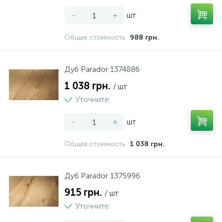
-
+
шт
Общая стоимость
988 грн.
Дуб Рarador 1374886
1 038 грн.
/ шт
Уточните
-
+
шт
Общая стоимость
1 038 грн.
Дуб Рarador 1375996
915 грн.
/ шт
Уточните