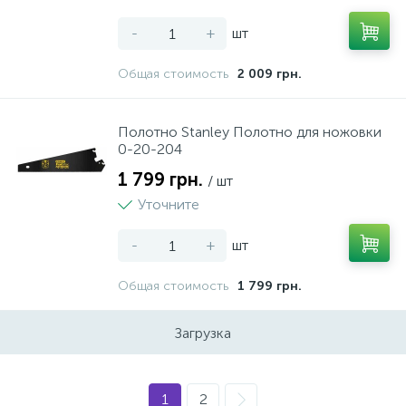
-
+
шт
5
Чарки
Общая стоимость
2 009 грн.
142
Чашки
Полотно Stanley Полотно для ножовки
0-20-204
1 799 грн.
/ шт
Уточните
-
+
шт
Общая стоимость
1 799 грн.
Загрузка
1
2