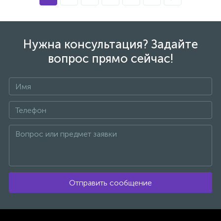
Шурупокрут
77
Ящики, сумки, органайзери
Нужна консультация? Задайте
вопрос прямо сейчас!
Отправить сообщение