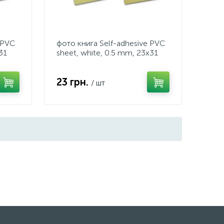
 PVC
фото книга Self-adhesive PVC
31
sheet, white, 0.5 mm, 23x31
23 грн.
/ шт