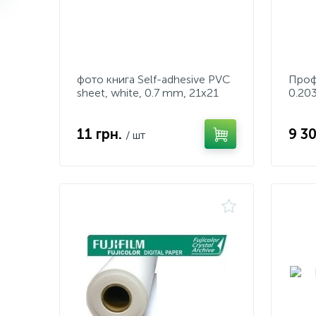
фото книга Self-adhesive PVC
Проф.
sheet, white, 0.7 mm, 21x21
0.20
11 грн.
9 3
/ шт