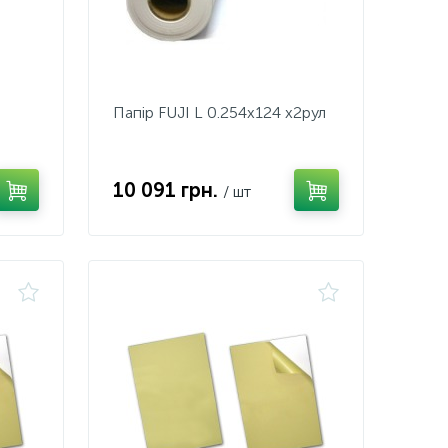
Папiр FUJI L 0.254x124 x2рул
10 091 грн.
/ шт