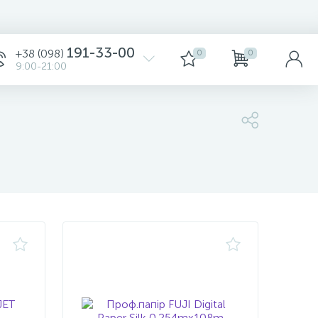
Сортировка
191-33-00
+38 (098)
0
0
9:00-21:00