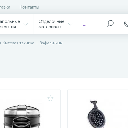
тавка
Контакты
апольные
Отделочные
...
окрытия
материалы
я бытовая техника
Вафельницы