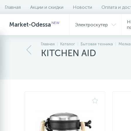
Главная
Акции и скидки
Новости
Оплата и дос
Фильтр
Н
NEW
Market-Odessa
Электроскутер
п
Главная
Каталог
Бытовая техника
Мелка
KITCHEN AID