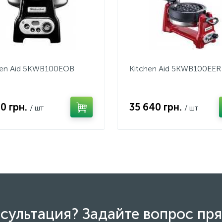
hen Aid 5KWB100EOB
Kitchen Aid 5KWB100EER
70 грн.
35 640 грн.
/ шт
/ шт
сультация? Задайте вопрос пря