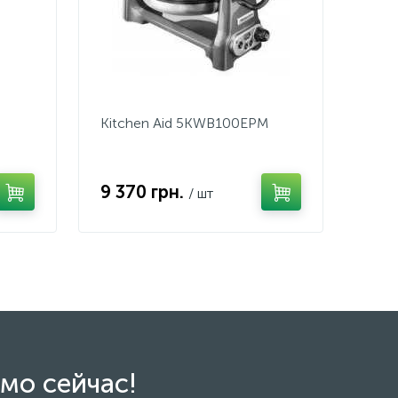
Kitchen Aid 5KWB100EPM
9 370 грн.
/ шт
мо сейчас!