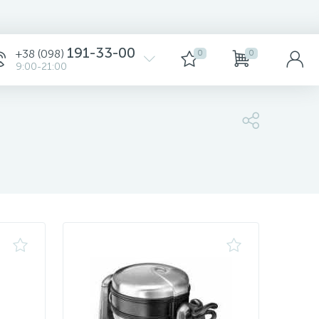
Сортировка
191-33-00
+38 (098)
0
0
9:00-21:00