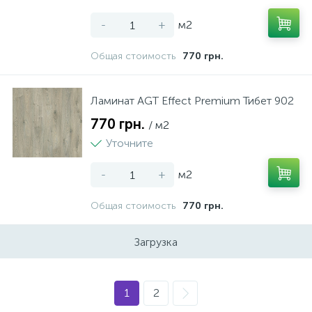
-
+
м2
Общая стоимость
770 грн.
Ламинат AGT Effect Premium Тибет 902
770 грн.
/ м2
Уточните
-
+
м2
Общая стоимость
770 грн.
Загрузка
1
2