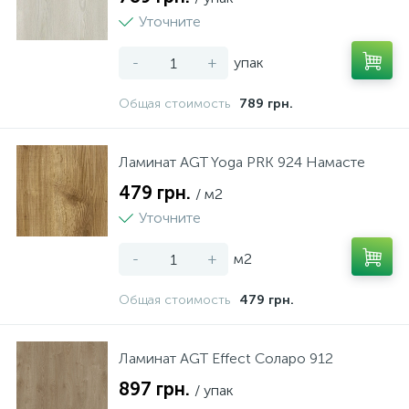
Уточните
-
+
упак
Общая стоимость
789 грн.
Ламинат AGT Yoga PRK 924 Намасте
479 грн.
/ м2
Уточните
-
+
м2
Общая стоимость
479 грн.
Ламинат AGT Effect Соларо 912
897 грн.
/ упак