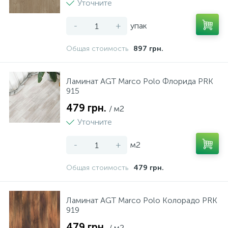
Уточните
-
+
упак
Общая стоимость
897 грн.
Ламинат AGT Marco Polo Флорида PRK
915
479 грн.
/ м2
Уточните
-
+
м2
Общая стоимость
479 грн.
Ламинат AGT Marco Polo Колорадо PRK
919
479 грн.
/ м2