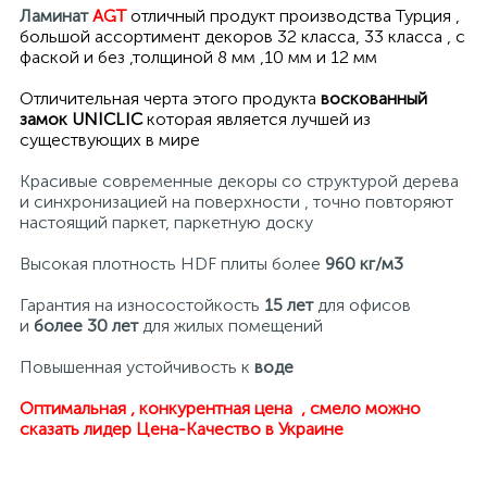
Ламинат
AGT
отличный продукт производства Турция ,
большой ассортимент декоров 32 класса, 33 класса , с
фаской и без ,толщиной 8 мм ,10 мм и 12 мм
Отличительная черта этого продукта
воскованный
замок UNICLIC
которая является лучшей из
существующих в мире
Красивые современные декоры со структурой дерева
и синхронизацией на поверхности , точно повторяют
настоящий паркет, паркетную доску
Высокая плотность HDF плиты более
960 кг/м3
Гарантия на износостойкость
15 лет
для офисов
и
более 30 лет
для жилых помещений
Повышенная устойчивость к
воде
Оптимальная , конкурентная цена , смело можно
сказать лидер Цена-Качество
в Украине